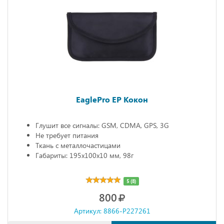
EaglePro EP Кокон
Глушит все сигналы: GSM, CDMA, GPS, 3G
Не требует питания
Ткань с металлочастицами
Габариты: 195х100х10 мм, 98г
5 (8)
800
Артикул: 8866-P227261