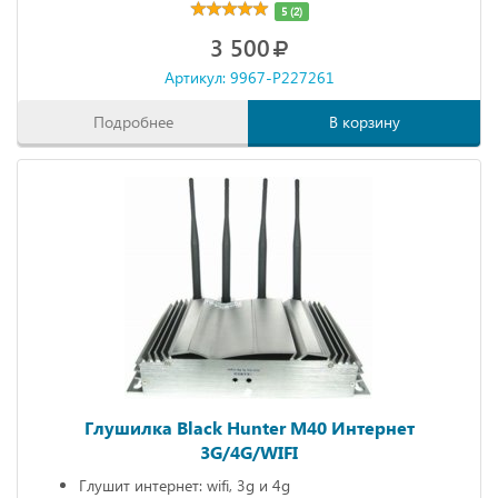
5 (2)
3 500
Артикул: 9967-P227261
Подробнее
В корзину
Глушилка Black Hunter M40 Интернет
3G/4G/WIFI
Глушит интернет: wifi, 3g и 4g