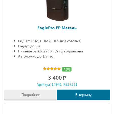
EaglePro EP Метель
Глушит GSM, CDMA, DCS (все сотовые)
Радиус до 5м.
Питание от АБ, 220В, ч/з прикуриватель
Автономно до 1,5час.
5 (21)
3 400
Артикул: 14941-P227261
Подробнее
В корзину