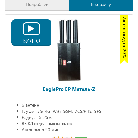
Подробнее
В корзину
Акция скидка 20%
ВИДЕО
EaglePro EP Метель-Z
6 антенн
Глушит 3G, 4G, WiFi, GSM, DCS/PHS, GPS
Радиус 15-25м.
ВЫКЛ отдельных каналов
Автономно 90 мин.