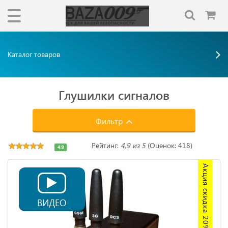
Каталог товаров
Глушилки сигналов
Фильтр
Рейтинг:
4,9 из 5
(Оценок: 418)
4.9
Акция скидка 20%
ВИДЕО