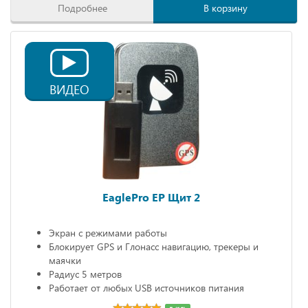
Подробнее
В корзину
ВИДЕО
EaglePro EP Щит 2
Экран с режимами работы
Блокирует GPS и Глонасс навигацию, трекеры и
маячки
Радиус 5 метров
Работает от любых USB источников питания
Габариты: 68х20х10 мм