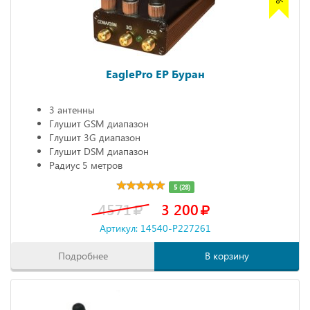
EaglePro EP Буран
3 антенны
Глушит GSM диапазон
Глушит 3G диапазон
Глушит DSM диапазон
Радиус 5 метров
5 (28)
4571
3 200
Артикул: 14540-P227261
Подробнее
В корзину