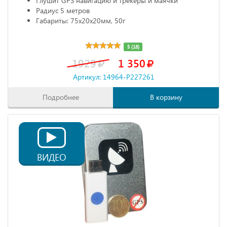
Глушит GPS навигацию и трекеры и маячки
Радиус 5 метров
Габариты: 75х20х20мм, 50г
5 (18)
1929
1 350
Артикул: 14964-P227261
Подробнее
В корзину
ВИДЕО