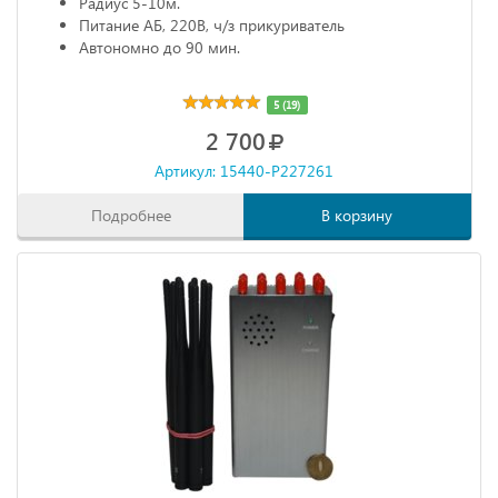
Радиус 5-10м.
Питание АБ, 220В, ч/з прикуриватель
Автономно до 90 мин.
5 (19)
2 700
Артикул: 15440-P227261
Подробнее
В корзину