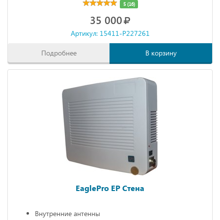
5 (16)
35 000
Артикул: 15411-P227261
Подробнее
В корзину
EaglePro EP Стена
Внутренние антенны