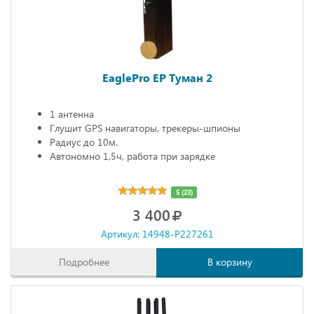
EaglePro EP Туман 2
1 антенна
Глушит GPS навигаторы, трекеры-шпионы
Радиус до 10м.
Автономно 1,5ч, работа при зарядке
5 (23)
3 400
Артикул: 14948-P227261
Подробнее
В корзину