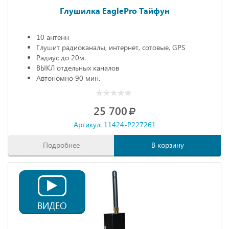
Глушилка EaglePro Тайфун
10 антенн
Глушит радиоканалы, интернет, сотовые, GPS
Радиус до 20м.
ВЫКЛ отдельных каналов
Автономно 90 мин.
25 700
Артикул: 11424-P227261
Подробнее
В корзину
ВИДЕО