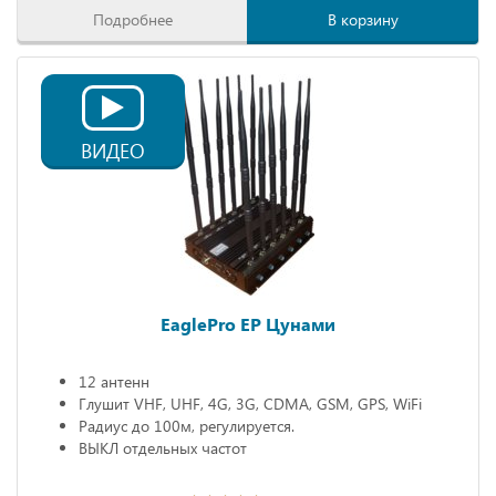
Подробнее
В корзину
ВИДЕО
EaglePro EP Цунами
12 антенн
Глушит VHF, UHF, 4G, 3G, CDMA, GSM, GPS, WiFi
Радиус до 100м, регулируется.
ВЫКЛ отдельных частот