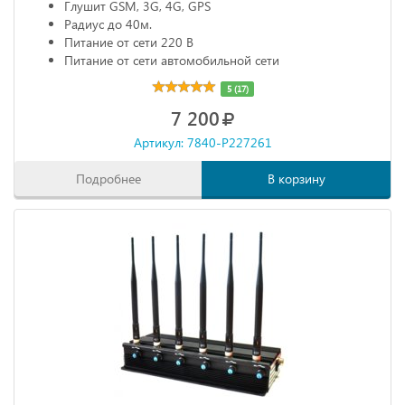
Глушит GSM, 3G, 4G, GPS
Радиус до 40м.
Питание от сети 220 В
Питание от сети автомобильной сети
5 (17)
7 200
Артикул: 7840-P227261
Подробнее
В корзину