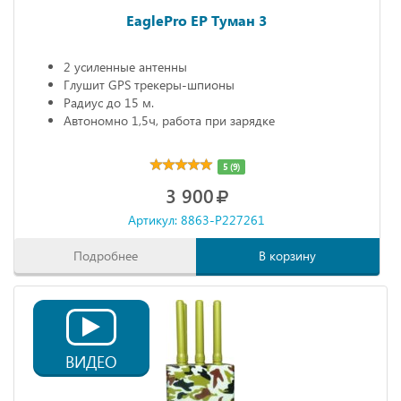
EaglePro EP Туман 3
2 усиленные антенны
Глушит GPS трекеры-шпионы
Радиус до 15 м.
Автономно 1,5ч, работа при зарядке
5 (9)
3 900
Артикул: 8863-P227261
Подробнее
В корзину
ВИДЕО