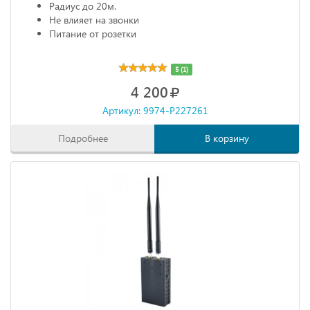
Радиус до 20м.
Не влияет на звонки
Питание от розетки
5 (1)
4 200
Артикул: 9974-P227261
Подробнее
В корзину