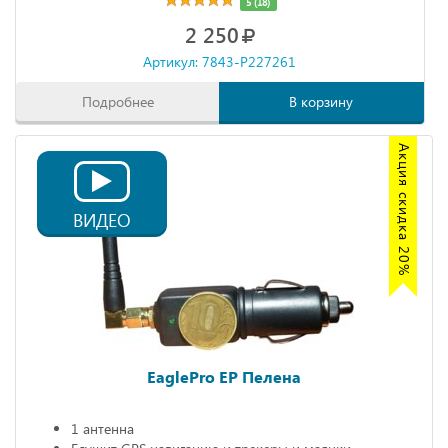
5 (18)
2 250
Артикул: 7843-P227261
Подробнее
В корзину
Акция скидка 20%
ВИДЕО
EaglePro EP Пелена
1 антенна