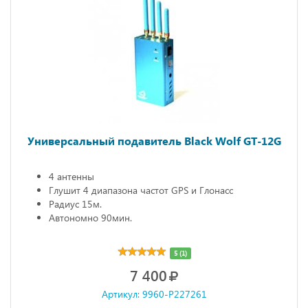
Универсальный подавитель Black Wolf GT-12G
4 антенны
Глушит 4 диапазона частот GPS и Глонасс
Радиус 15м.
Автономно 90мин.
5 (1)
7 400
Артикул: 9960-P227261