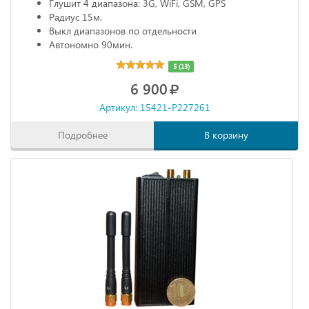
Глушит 4 диапазона: 3G, WiFi, GSM, GPS
Радиус 15м.
Выкл диапазонов по отдельности
Автономно 90мин.
5 (13)
6 900
Артикул: 15421-P227261
Подробнее
В корзину