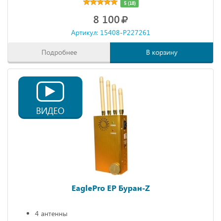
5 (18)
8 100
Артикул: 15408-P227261
Подробнее
В корзину
ВИДЕО
EaglePro EP Буран-Z
4 антенны