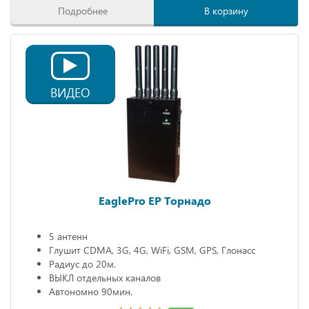
Подробнее
В корзину
ВИДЕО
EaglePro EP Торнадо
5 антенн
Глушит CDMA, 3G, 4G, WiFi, GSM, GPS, Глонасс
Радиус до 20м.
ВЫКЛ отдельных каналов
Автономно 90мин.