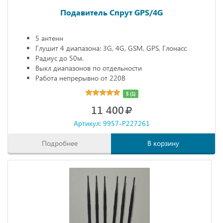
Подавитель Спрут GPS/4G
5 антенн
Глушит 4 диапазона: 3G, 4G, GSM, GPS, Глонасс
Радиус до 50м.
Выкл диапазонов по отдельности
Работа непрерывно от 220В
5 (1)
11 400
Артикул: 9957-P227261
Подробнее
В корзину