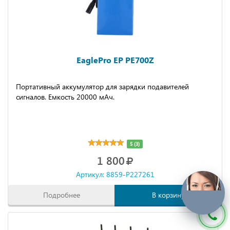
EaglePro EP PE700Z
Портативный аккумулятор для зарядки подавителей
сигналов. Емкость 20000 мАч.
5 (3)
1 800
Артикул: 8859-P227261
Подробнее
В корзину