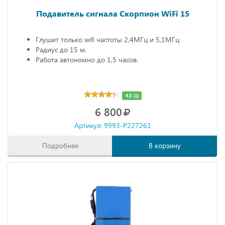
Подавитель сигнала Скорпион WiFi 15
Глушит только wifi частоты 2,4МГц и 5,1МГц
Радиус до 15 м.
Работа автономно до 1,5 часов.
4.3 (1)
6 800
Артикул: 9993-P227261
Подробнее
В корзину