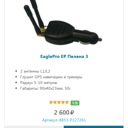
EaglePro EP Пелена 3
2 антенны L1/L2
Глушит GPS навигацию и трекеры
Радиус 5-10 метров
Габариты: 90х40х23мм, 50г
5 (9)
2 600
Артикул: 8853-P227261