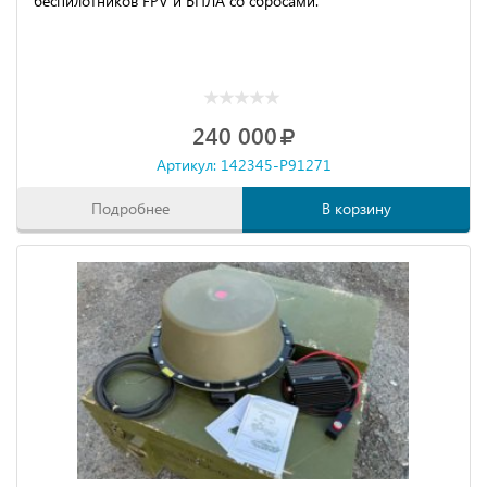
беспилотников FPV и БПЛА со сбросами.
240 000
Артикул: 142345-P91271
Подробнее
В корзину