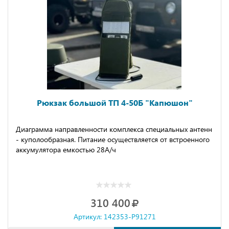
Рюкзак большой ТП 4-50Б "Капюшон"
Диаграмма направленности комплекса специальных антенн
- куполообразная. Питание осуществляется от встроенного
аккумулятора емкостью 28А/ч
310 400
Артикул: 142353-P91271