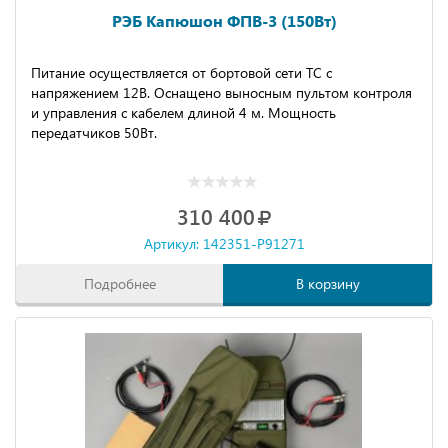
РЭБ Капюшон ФПВ-3 (150Вт)
Питание осуществляется от бортовой сети ТС с
напряжением 12В. Оснащено выносным пультом контроля
и управления с кабелем длиной 4 м. Мощность
передатчиков 50Вт.
310 400
Артикул: 142351-P91271
Подробнее
В корзину