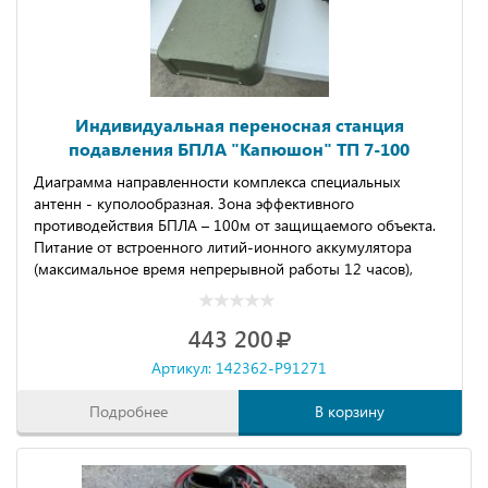
Индивидуальная переносная станция
подавления БПЛА "Капюшoн" ТП 7-100
Диаграмма направленности комплекса специальных
антенн - куполообразная. Зона эффективного
противодействия БПЛА – 100м от защищаемого объекта.
Питание от встроенного литий-ионного аккумулятора
(максимальное время непрерывной работы 12 часов),
укомплектовано зарядным устройством с питанием от
сети 220в.
443 200
Артикул: 142362-P91271
Подробнее
В корзину