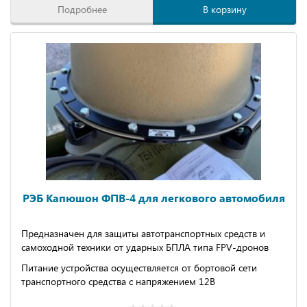
Подробнее
В корзину
РЭБ Капюшон ФПВ-4 для легкового автомобиля
Предназначен для защиты автотранспортных средств и
самоходной техники от ударных БПЛА типа FPV-дронов
Питание устройства осуществляется от бортовой сети
транспортного средства с напряжением 12В
Зона действия устройства - 200м от защищаемого объекта