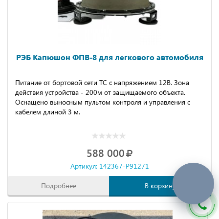
РЭБ Капюшон ФПВ-8 для легкового автомобиля
Питание от бортовой сети ТС с напряжением 12В. Зона
действия устройства - 200м от защищаемого объекта.
Оснащено выносным пультом контроля и управления с
кабелем длиной 3 м.
588 000
Артикул: 142367-P91271
Подробнее
В корзину