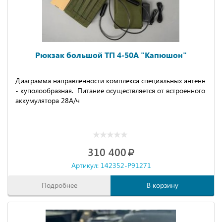
Рюкзак большой ТП 4-50А "Капюшон"
Диаграмма направленности комплекса специальных антенн
- куполообразная. Питание осуществляется от встроенного
аккумулятора 28А/ч
310 400
Артикул: 142352-P91271
Подробнее
В корзину