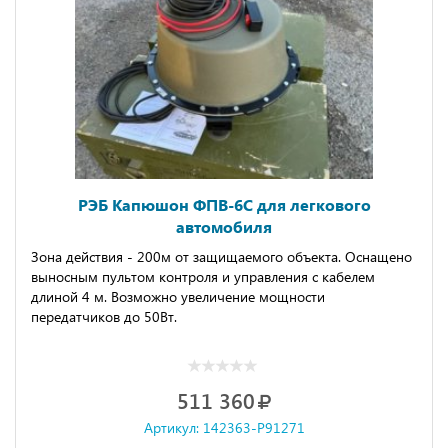
РЭБ Капюшон ФПВ-6С для легкового
автомобиля
Зона действия - 200м от защищаемого объекта. Оснащено
выносным пультом контроля и управления с кабелем
длиной 4 м. Возможно увеличение мощности
передатчиков до 50Вт.
511 360
Артикул: 142363-P91271