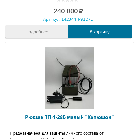
240 000
Артикул: 142344-P91271
Подробнее
В корзину
Рюкзак ТП 4-28Б малый "Капюшон"
Предназначена для защиты личного состава от