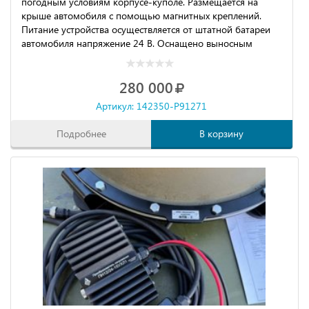
погодным условиям корпусе-куполе. Размещается на
крыше автомобиля с помощью магнитных креплений.
Питание устройства осуществляется от штатной батареи
автомобиля напряжение 24 В. Оснащено выносным
пультом контроля и управления с кабелем длиной 6 м.
Возможно увеличение мощности передатчиков до 50Вт.
280 000
Артикул: 142350-P91271
Подробнее
В корзину