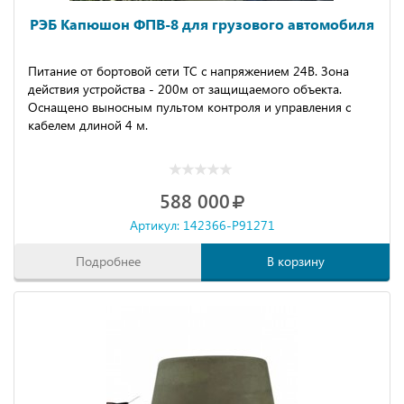
РЭБ Капюшон ФПВ-8 для грузового автомобиля
Питание от бортовой сети ТС с напряжением 24В. Зона
действия устройства - 200м от защищаемого объекта.
Оснащено выносным пультом контроля и управления с
кабелем длиной 4 м.
588 000
Артикул: 142366-P91271
Подробнее
В корзину