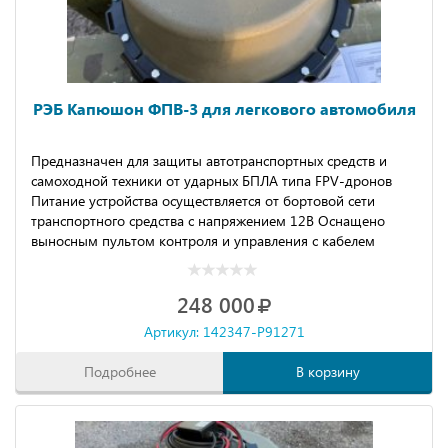
РЭБ Капюшон ФПВ-3 для легкового автомобиля
Предназначен для защиты автотранспортных средств и
самоходной техники от ударных БПЛА типа FPV-дронов
Питание устройства осуществляется от бортовой сети
транспортного средства с напряжением 12В Оснащено
выносным пультом контроля и управления с кабелем
длиной 4 м. Возможно увеличение мощности
передатчиков до 50Вт.
248 000
Артикул: 142347-P91271
Подробнее
В корзину