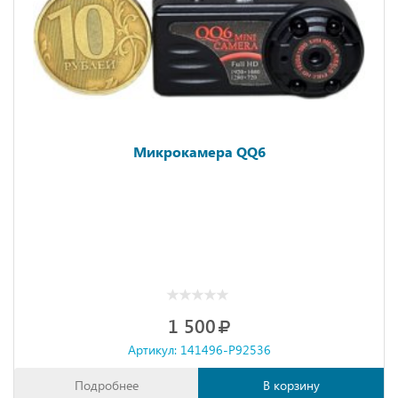
Микрокамера QQ6
1 500
Артикул: 141496-P92536
Подробнее
В корзину