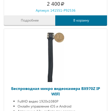
2 400
Артикул: 141551-P92536
Подробнее
В корзину
Беспроводная микро видеокамера BX970Z IP
WIFI
FullHD видео 1920х1080P
Онлайн управление iOS и Android