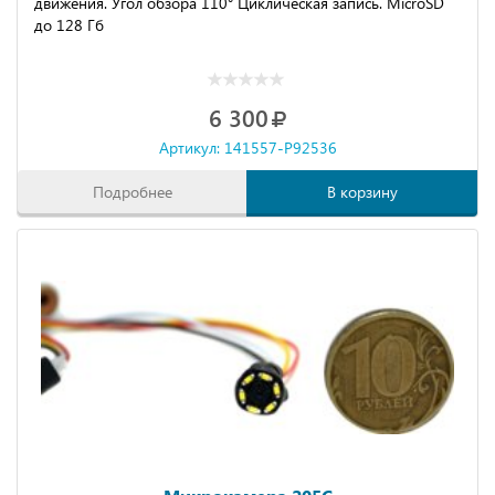
движения. Угол обзора 110° Циклическая запись. MicroSD
до 128 Гб
6 300
Артикул: 141557-P92536
Подробнее
В корзину