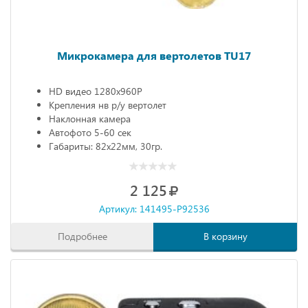
Микрокамера для вертолетов TU17
HD видео 1280х960Р
Крепления нв р/у вертолет
Наклонная камера
Автофото 5-60 сек
Габариты: 82х22мм, 30гр.
2 125
Артикул: 141495-P92536
Подробнее
В корзину