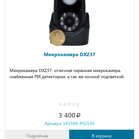
Микрокамера DXZ37
Микрокамера DXZ37, отличная охранная микрокамера,
снабженная PIR детектором, а так же ночной подсветкой.
3 400
Артикул: 141506-P92536
Подробнее
В корзину