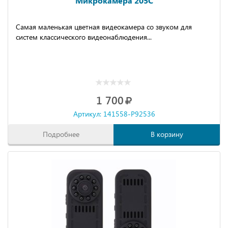
Микрокамера 205C
Самая маленькая цветная видеокамера со звуком для
систем классического видеонаблюдения...
1 700
Артикул: 141558-P92536
Подробнее
В корзину