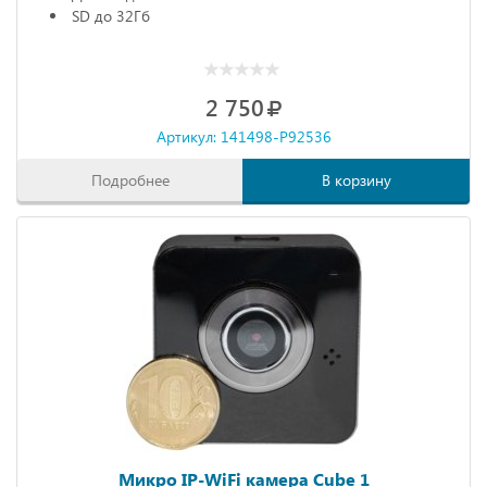
SD до 32Гб
2 750
Артикул: 141498-P92536
Подробнее
В корзину
Микро IP-WiFi камера Cube 1