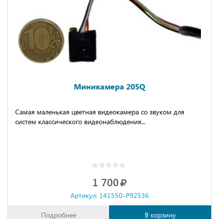
Миникамера 205Q
Самая маленькая цветная видеокамера со звуком для
систем классического видеонаблюдения...
1 700
Артикул: 141550-P92536
Подробнее
В корзину