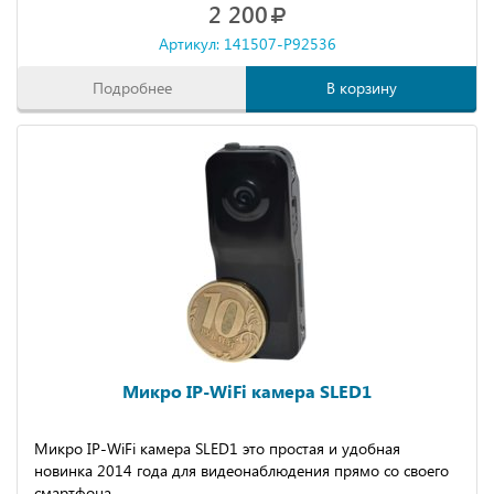
2 200
Артикул: 141507-P92536
Подробнее
В корзину
Микро IP-WiFi камера SLED1
Микро IP-WiFi камера SLED1 это простая и удобная
новинка 2014 года для видеонаблюдения прямо со своего
смартфона.