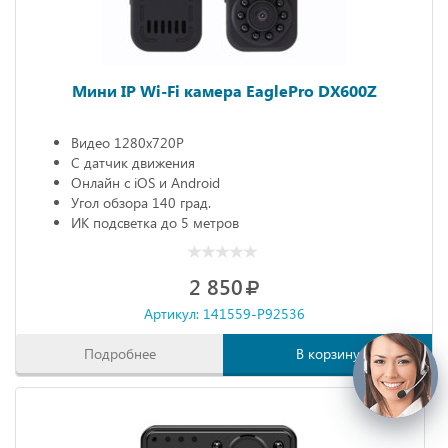
Мини IP Wi-Fi камера EaglePro DX600Z
Видео 1280х720P
С датчик движения
Онлайн с iOS и Android
Угол обзора 140 град.
ИК подсветка до 5 метров
2 850
Артикул: 141559-P92536
Подробнее
В корзину