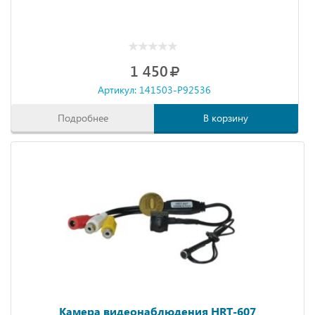
1 450
Артикул: 141503-P92536
Подробнее
В корзину
Камера видеонаблюдения HRT-607