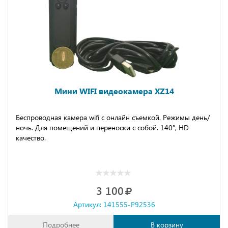
Мини WIFI видеокамера XZ14
Беспроводная камера wifi с онлайн съемкой. Режимы день/
ночь. Для помещений и переноски с собой. 140°, HD
качество.
3 100
Артикул: 141555-P92536
Подробнее
В корзину