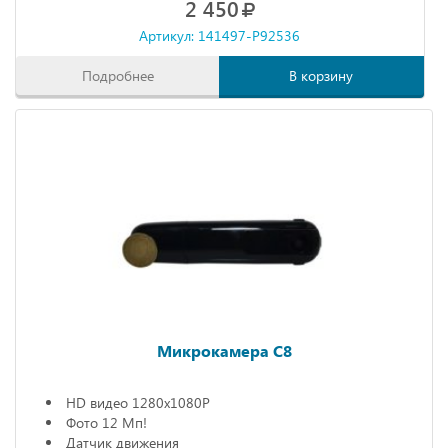
2 450
Артикул: 141497-P92536
Подробнее
В корзину
Микрокамера С8
HD видео 1280х1080P
Фото 12 Мп!
Датчик движения