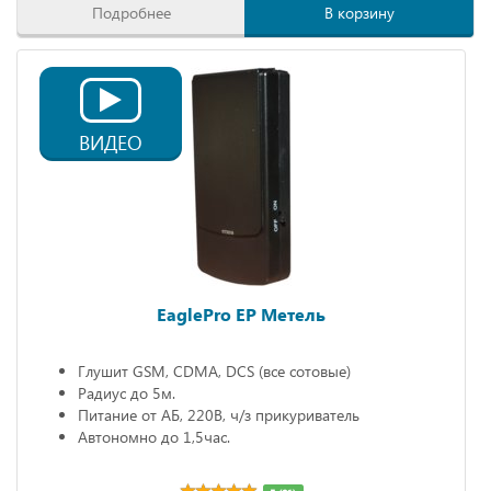
Подробнее
В корзину
ВИДЕО
EaglePro EP Метель
Глушит GSM, CDMA, DCS (все сотовые)
Радиус до 5м.
Питание от АБ, 220В, ч/з прикуриватель
Автономно до 1,5час.