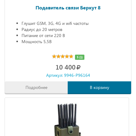
Подавитель связи Беркут 8
Глушит GSM, 3G, 4G и wifi частоты
Радиус до 20 метров
Питание от сети 220 В
Мощность 5,5В
5 (1)
10 400
Артикул: 9946-P96164
Подробнее
В корзину