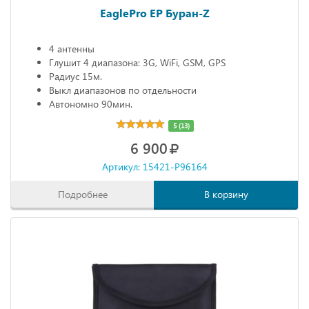
EaglePro EP Буран-Z
4 антенны
Глушит 4 диапазона: 3G, WiFi, GSM, GPS
Радиус 15м.
Выкл диапазонов по отдельности
Автономно 90мин.
5 (13)
6 900
Артикул: 15421-P96164
Подробнее
В корзину