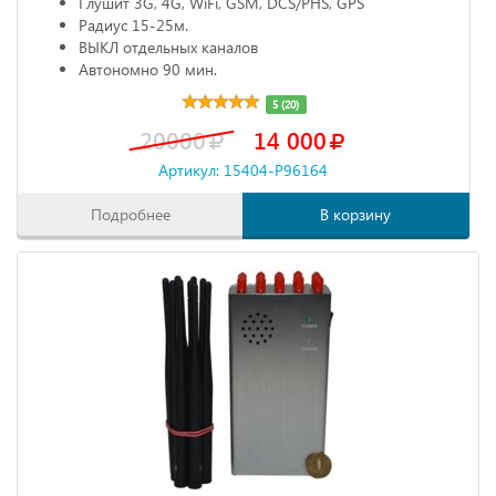
Глушит 3G, 4G, WiFi, GSM, DCS/PHS, GPS
Радиус 15-25м.
ВЫКЛ отдельных каналов
Автономно 90 мин.
5 (20)
20000
14 000
Артикул: 15404-P96164
Подробнее
В корзину