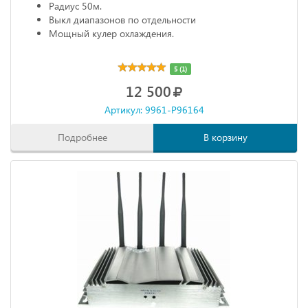
Радиус 50м.
Выкл диапазонов по отдельности
Мощный кулер охлаждения.
5 (1)
12 500
Артикул: 9961-P96164
Подробнее
В корзину