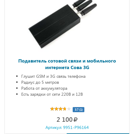
Подавитель сотовой связи и мобильного
интернета Сова 3G
Глушит GSM и 3G связь телефона
Радиус до 5 метров
Работа от аккумулятора
Есть зарядки от сети 220В и 12В
3.7 (1)
2 100
Артикул: 9951-P96164