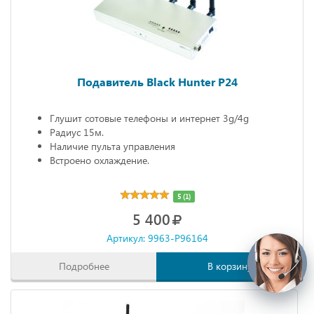
Подавитель Black Hunter P24
Глушит сотовые телефоны и интернет 3g/4g
Радиус 15м.
Наличие пульта управления
Встроено охлаждение.
5 (1)
5 400
Артикул: 9963-P96164
Подробнее
В корзину