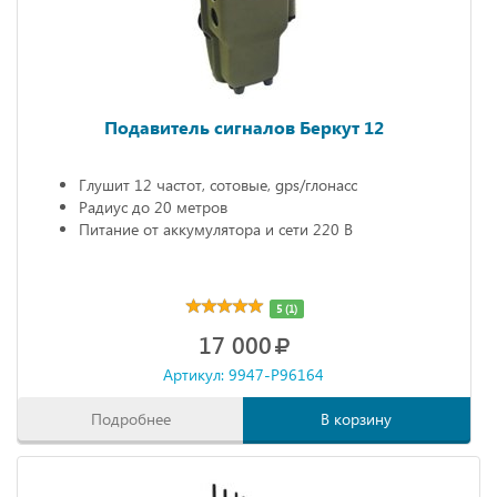
Подавитель сигналов Беркут 12
Глушит 12 частот, сотовые, gps/глонасс
Радиус до 20 метров
Питание от аккумулятора и сети 220 В
5 (1)
17 000
Артикул: 9947-P96164
Подробнее
В корзину