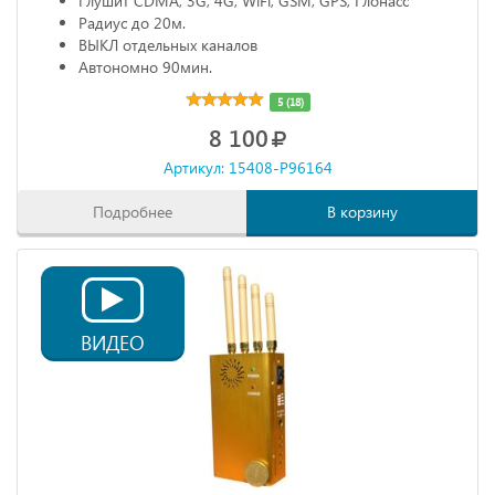
Глушит CDMA, 3G, 4G, WiFi, GSM, GPS, Глонасс
Радиус до 20м.
ВЫКЛ отдельных каналов
Автономно 90мин.
5 (18)
8 100
Артикул: 15408-P96164
Подробнее
В корзину
ВИДЕО