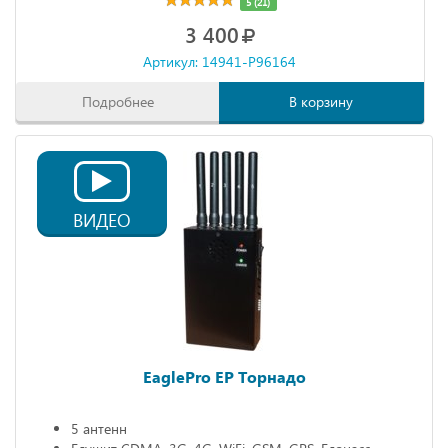
5 (21)
3 400
Артикул: 14941-P96164
Подробнее
В корзину
ВИДЕО
EaglePro EP Торнадо
5 антенн