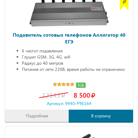
Подавитель сотовых телефонов Аллигатор 40
ЕГЭ
6 частот подавления
Глушит GSM, 3G, 4G, wifi
Радиус до 40 метров
Питание от сети 220В, время работы не ограничено
5 (1)
12143
8 500
Артикул: 9940-P96164
Подробнее
В корзину