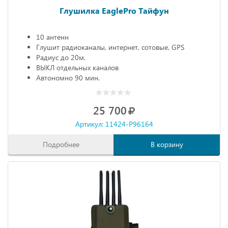
Глушилка EaglePro Тайфун
10 антенн
Глушит радиоканалы, интернет, сотовые, GPS
Радиус до 20м.
ВЫКЛ отдельных каналов
Автономно 90 мин.
25 700
Артикул: 11424-P96164
Подробнее
В корзину