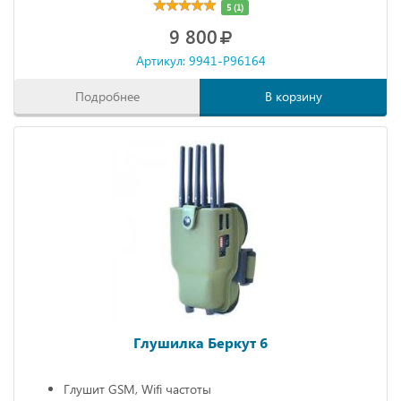
5 (1)
9 800
Артикул: 9941-P96164
Подробнее
В корзину
Глушилка Беркут 6
Глушит GSM, Wifi частоты