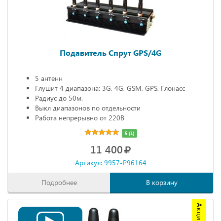
Подавитель Спрут GPS/4G
5 антенн
Глушит 4 диапазона: 3G, 4G, GSM, GPS, Глонасс
Радиус до 50м.
Выкл диапазонов по отдельности
Работа непрерывно от 220В
5 (1)
11 400
Артикул: 9957-P96164
Подробнее
В корзину