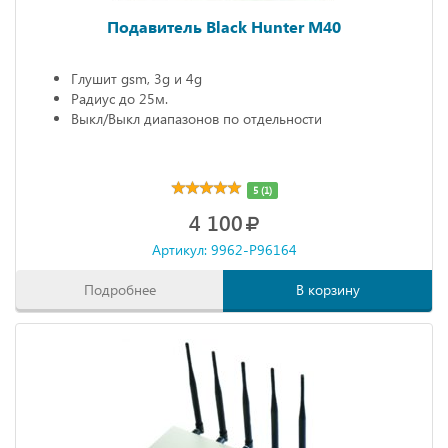
Подавитель Black Hunter M40
Глушит gsm, 3g и 4g
Радиус до 25м.
Выкл/Выкл диапазонов по отдельности
5 (1)
4 100
Артикул: 9962-P96164
Подробнее
В корзину