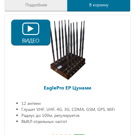
Подробнее
В корзину
ВИДЕО
EaglePro EP Цунами
12 антенн
Глушит VHF, UHF, 4G, 3G, CDMA, GSM, GPS, WiFi
Радиус до 100м, регулируется.
ВЫКЛ отдельных частот