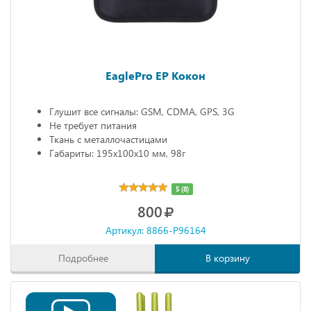
EaglePro EP Кокон
Глушит все сигналы: GSM, CDMA, GPS, 3G
Не требует питания
Ткань с металлочастицами
Габариты: 195х100х10 мм, 98г
5 (8)
800
Артикул: 8866-P96164
Подробнее
В корзину