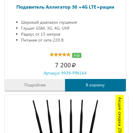
Подавитель Аллигатор 30 +4G LTE+рации
Широкий диапазон глушения
Глушит GSM, 3G, 4G, UHF
Радиус от 15 метров
Питание от сети 220 В
5 (1)
7 200
Артикул: 9939-P96164
Подробнее
В корзину
Акция скидка 20%