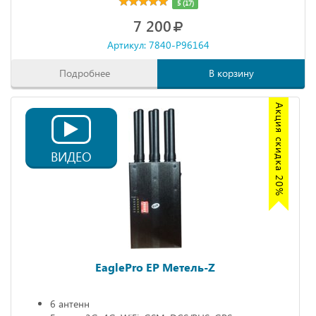
5 (17)
7 200
Артикул: 7840-P96164
Подробнее
В корзину
Акция скидка 20%
ВИДЕО
EaglePro EP Метель-Z
6 антенн