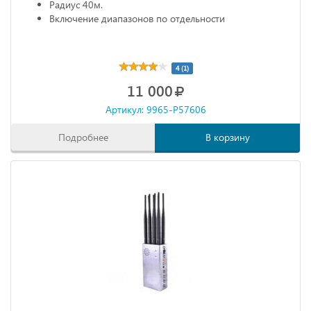
Радиус 40м.
Включение диапазонов по отдельности
4 (1)
11 000
Артикул: 9965-P57606
Подробнее
В корзину