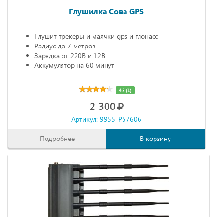
Глушилка Сова GPS
Глушит трекеры и маячки gps и глонасс
Радиус до 7 метров
Зарядка от 220В и 12В
Аккумулятор на 60 минут
4.3 (1)
2 300
Артикул: 9955-P57606
Подробнее
В корзину