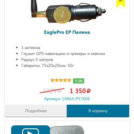
EaglePro EP Пелена
1 антенна
Глушит GPS навигацию и трекеры и маячки
Радиус 5 метров
Габариты: 75х20х20мм, 50г
5 (18)
1929
1 350
Артикул: 14964-P57606
Подробнее
В корзину