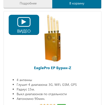
Подробнее
В корзину
ВИДЕО
EaglePro EP Буран-Z
4 антенны
Глушит 4 диапазона: 3G, WiFi, GSM, GPS
Радиус 15м.
Выкл диапазонов по отдельности
Автономно 90мин.