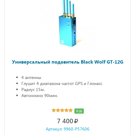
Универсальный подавитель Black Wolf GT-12G
4 антенны
Глушит 4 диапазона частот GPS и Глонасс
Радиус 15м.
Автономно 90мин.
5 (1)
7 400
Артикул: 9960-P57606