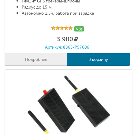
Глушит GPS трекеры-шпионы
Радиус до 15 м.
Автономно 1,5ч, работа при зарядке
5 (9)
3 900
Артикул: 8863-P57606
Подробнее
В корзину