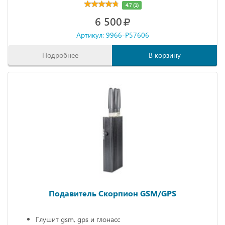
4.7 (1)
6 500
Артикул: 9966-P57606
Подробнее
В корзину
Подавитель Скорпион GSM/GPS
Глушит gsm, gps и глонасс