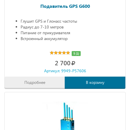
Подавитель GPS G600
Глушит GPS и Глонасс частоты
Радиус до 7-10 метров
Питание от прикуривателя
Встроенный аккумулятор
5 (1)
2 700
Артикул: 9949-P57606
Подробнее
В корзину