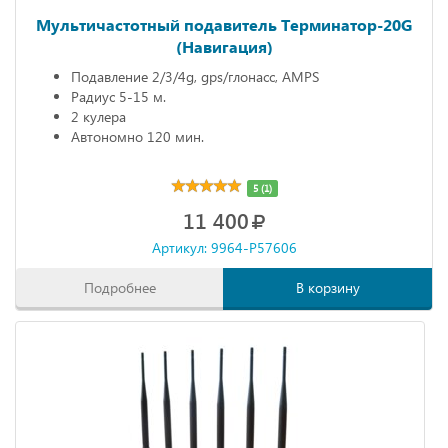
Мультичастотный подавитель Терминатор-20G
(Навигация)
Подавление 2/3/4g, gps/глонасс, AMPS
Радиус 5-15 м.
2 кулера
Автономно 120 мин.
5 (1)
11 400
Артикул: 9964-P57606
Подробнее
В корзину