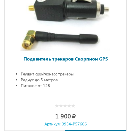
Подавитель трекеров Скорпион GPS
Глушит gps/глонасс трекеры
Радиус до 5 метров
Питание от 12В
1 900
Артикул: 9954-P57606