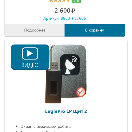
5 (9)
2 600
Артикул: 8853-P57606
Подробнее
В корзину
ВИДЕО
EaglePro EP Щит 2
Экран с режимами работы