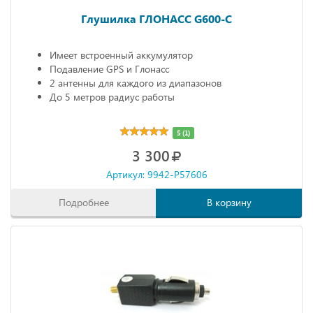
Глушилка ГЛОНАСС G600-C
Имеет встроенный аккумулятор
Подавление GPS и Глонасс
2 антенны для каждого из диапазонов
До 5 метров радиус работы
5 (1)
3 300
Артикул: 9942-P57606
Подробнее
В корзину