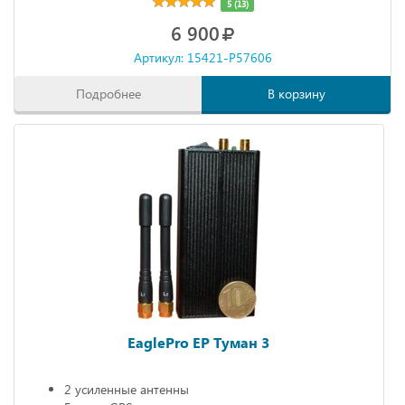
5 (13)
6 900
Артикул: 15421-P57606
Подробнее
В корзину
EaglePro EP Туман 3
2 усиленные антенны