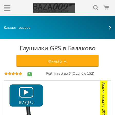
Каталог товаров
Глушилки GPS в Балаково
Фильтр
Рейтинг:
5 из 5
(Оценок: 152)
5
Акция скидка 20%
ВИДЕО