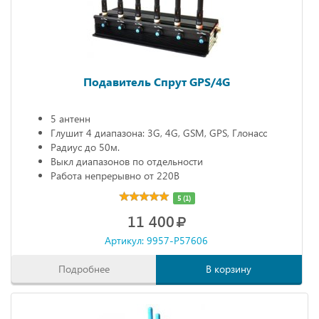
Подавитель Спрут GPS/4G
5 антенн
Глушит 4 диапазона: 3G, 4G, GSM, GPS, Глонасс
Радиус до 50м.
Выкл диапазонов по отдельности
Работа непрерывно от 220В
5 (1)
11 400
Артикул: 9957-P57606
Подробнее
В корзину