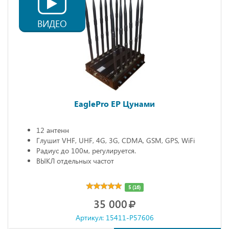
ВИДЕО
EaglePro EP Цунами
12 антенн
Глушит VHF, UHF, 4G, 3G, CDMA, GSM, GPS, WiFi
Радиус до 100м, регулируется.
ВЫКЛ отдельных частот
5 (16)
35 000
Артикул: 15411-P57606