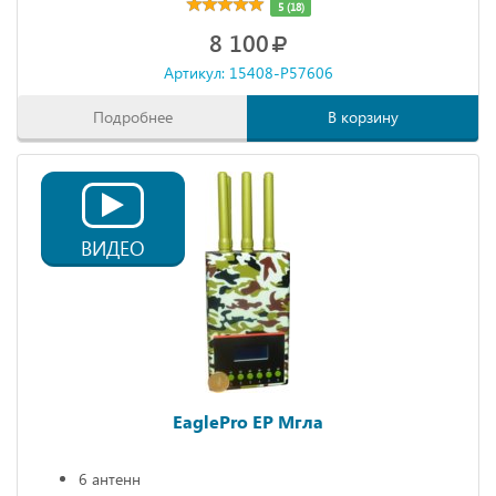
5 (18)
8 100
Артикул: 15408-P57606
Подробнее
В корзину
ВИДЕО
EaglePro EP Мгла
6 антенн