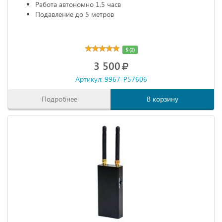
Работа автономно 1,5 часв
Подавление до 5 метров
5 (2)
3 500
Артикул: 9967-P57606
Подробнее
В корзину