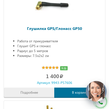
Глушилка GPS/Глонасс GP50
Работа от прикуриваттеля
Глушит GPS и глонасс
Радиус до 5 метров
Размеры: 7.5х2х2 см
5 (1)
1 400
Артикул: 9943-P57606
Подробнее
В корзину