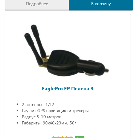
Подробнее
В корзину
EaglePro EP Пелена 3
2 антенны L1/L2
Глушит GPS навигацию и трекеры
Радиус 5-10 метров
Габариты: 90х40х23мм, 50г