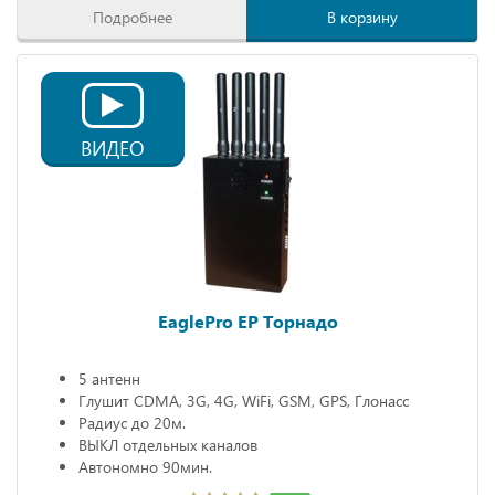
Подробнее
В корзину
ВИДЕО
EaglePro EP Торнадо
5 антенн
Глушит CDMA, 3G, 4G, WiFi, GSM, GPS, Глонасс
Радиус до 20м.
ВЫКЛ отдельных каналов
Автономно 90мин.