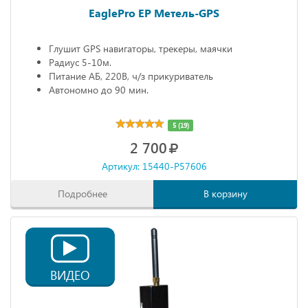
EaglePro EP Метель-GPS
Глушит GPS навигаторы, трекеры, маячки
Радиус 5-10м.
Питание АБ, 220В, ч/з прикуриватель
Автономно до 90 мин.
5 (19)
2 700
Артикул: 15440-P57606
Подробнее
В корзину
ВИДЕО