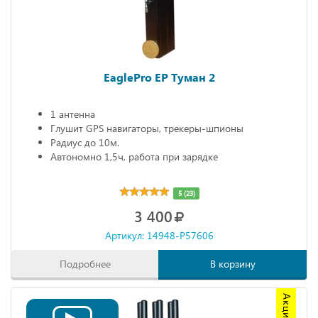
EaglePro EP Туман 2
1 антенна
Глушит GPS навигаторы, трекеры-шпионы
Радиус до 10м.
Автономно 1,5ч, работа при зарядке
5 (23)
3 400
Артикул: 14948-P57606
Подробнее
В корзину