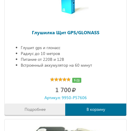
Глушилка Щит GPS/GLONASS
Глушит gps и глонасс
Радиус до 10 метров
Питание от 220В и 12В
Встроенный аккумулятор на 60 минут
5 (1)
1 700
Артикул: 9950-P57606
Подробнее
В корзину