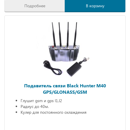
Подробнее
В корзину
Подавитель связи Black Hunter M40
GPS/GLONASS/GSM
Глушит gsm и gps l1,l2
Радиус до 40м.
Кулер для постоянного охлаждения