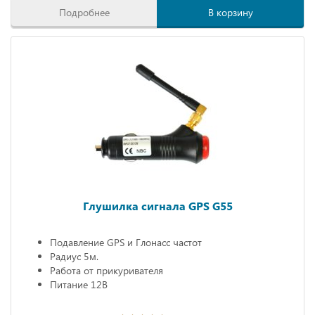
Подробнее
В корзину
Глушилка сигнала GPS G55
Подавление GPS и Глонасс частот
Радиус 5м.
Работа от прикуривателя
Питание 12В